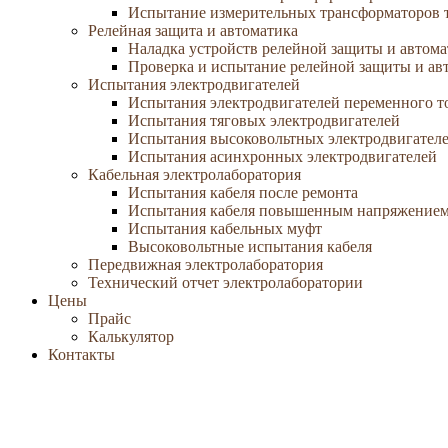
Испытание измерительных трансформаторов 
Релейная защита и автоматика
Наладка устройств релейной защиты и автом
Проверка и испытание релейной защиты и ав
Испытания электродвигателей
Испытания электродвигателей переменного т
Испытания тяговых электродвигателей
Испытания высоковольтных электродвигател
Испытания асинхронных электродвигателей
Кабельная электролаборатория
Испытания кабеля после ремонта
Испытания кабеля повышенным напряжение
Испытания кабельных муфт
Высоковольтные испытания кабеля
Передвижная электролаборатория
Технический отчет электролаборатории
Цены
Прайс
Калькулятор
Контакты