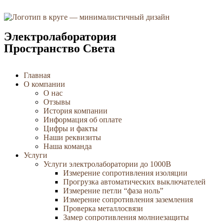
Электролаборатория
Пространство Света
Главная
О компании
О нас
Отзывы
История компании
Информация об оплате
Цифры и факты
Наши реквизиты
Наша команда
Услуги
Услуги электролаборатории до 1000В
Измерение сопротивления изоляции
Прогрузка автоматических выключателей
Измерение петли “фаза ноль”
Измерение сопротивления заземления
Проверка металлосвязи
Замер сопротивления молниезащиты