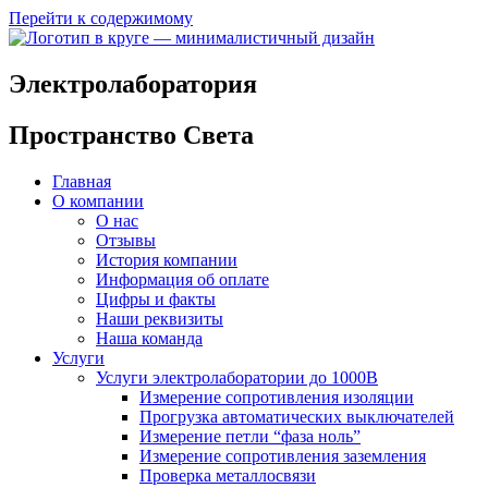
Перейти к содержимому
Электролаборатория
Пространство Света
Главная
О компании
О нас
Отзывы
История компании
Информация об оплате
Цифры и факты
Наши реквизиты
Наша команда
Услуги
Услуги электролаборатории до 1000В
Измерение сопротивления изоляции
Прогрузка автоматических выключателей
Измерение петли “фаза ноль”
Измерение сопротивления заземления
Проверка металлосвязи